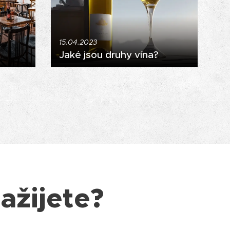
15.04.2023
Jaké jsou druhy vína?
ažijete?