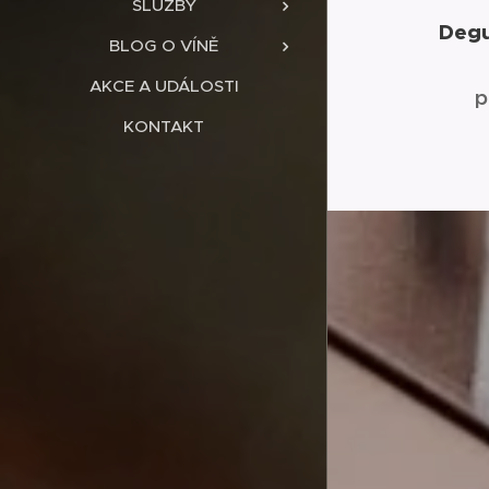
SLUŽBY
Degu
BLOG O VÍNĚ
AKCE A UDÁLOSTI
p
KONTAKT