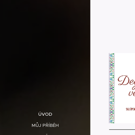
ÚVOD
MŮJ PŘÍBĚH