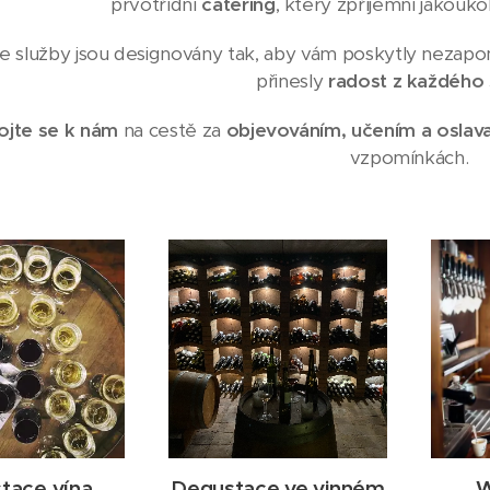
prvotřídní
catering
, který zpříjemní jakouk
e služby jsou designovány tak, aby vám poskytly nezapo
přinesly
radost z každého 
ojte se k nám
na cestě za
objevováním, učením a oslav
vzpomínkách.
tace vína
Degustace ve vinném
W