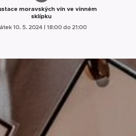
stace moravských vín ve vinném
sklípku
átek 10. 5. 2024 | 18:00 do 21:00