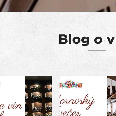
Blog o v