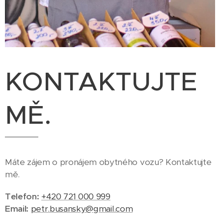
KONTAKTUJTE
MĚ.
Máte zájem o pronájem obytného vozu? Kontaktujte
mě.
Telefon:
+420 721 000 999
Email:
petr.busansky@gmail.com