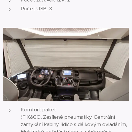
Počet USB: 3
Komfort paket
(FIX&GO, Zesílené pneumatiky, Centrální
zamykání kabiny řidiče s dálkovým ovládáním,
Elektrické ovládání oken a vyhřívaných