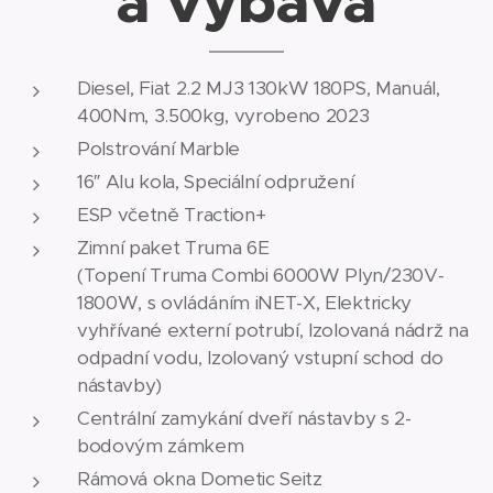
a výbava
Diesel, Fiat 2.2 MJ3 130kW 180PS, Manuál,
400Nm, 3.500kg, vyrobeno 2023
Polstrování Marble
16″ Alu kola, Speciální odpružení
ESP včetně Traction+
Zimní paket Truma 6E
(Topení Truma Combi 6000W Plyn/230V-
1800W, s ovládáním iNET-X, Elektricky
vyhřívané externí potrubí, Izolovaná nádrž na
odpadní vodu, Izolovaný vstupní schod do
nástavby)
Centrální zamykání dveří nástavby s 2-
bodovým zámkem
Rámová okna Dometic Seitz