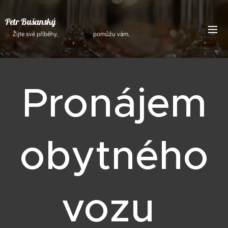
Petr Bušanský
Žijte své příběhy, pomůžu vám.
Pronájem
obytného
vozu