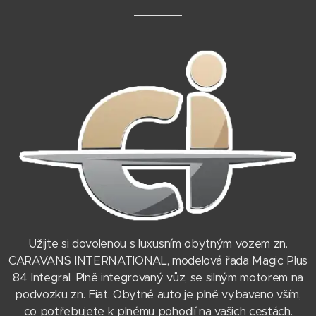
Užijte si dovolenou s luxusním obytným vozem zn.
CARAVANS INTERNATIONAL, modelová řada Magic Plus
84 Integral. Plně integrovaný vůz, se silným motorem na
podvozku zn. Fiat. Obytné auto je plně vybaveno vším,
co potřebujete k plnému pohodlí na vašich cestách.