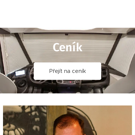
Ceník
Přejít na ceník